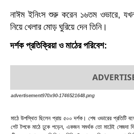
নাঈম ইনিংস শুরু করেন ১৬তম ওভারে, যখন
নিয়ে খেলার মোড় ঘুরিয়ে দেন তিনি।
দর্শক প্রতিক্রিয়া ও মাঠের পরিবেশ:
advertisement970x90-1746521648.png
মাঠে উপস্থিত ছিলেন প্রায় ৫০০ দর্শক। শেষ ওভারের প্রতিটি বলেই
গেট টপকে মাঠে ঢুকে পড়েন, একজন সমর্থক তো মাঠেই সেজদা দি