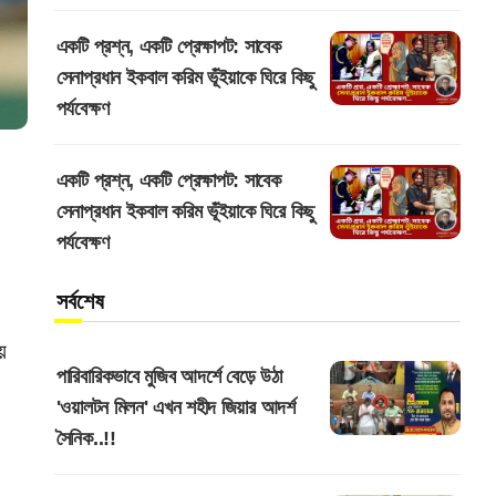
একটি প্রশ্ন, একটি প্রেক্ষাপট: সাবেক
সেনাপ্রধান ইকবাল করিম ভূঁইয়াকে ঘিরে কিছু
পর্যবেক্ষণ
একটি প্রশ্ন, একটি প্রেক্ষাপট: সাবেক
সেনাপ্রধান ইকবাল করিম ভূঁইয়াকে ঘিরে কিছু
পর্যবেক্ষণ
সর্বশেষ
 
পারিবারিকভাবে মুজিব আদর্শে বেড়ে উঠা
'ওয়ালটন মিলন' এখন শহীদ জিয়ার আদর্শ
সৈনিক..!!