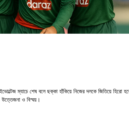
াইভোল্টেজ ম্যাচে শেষ বলে ছক্কা হাঁকিয়ে নিজের দলকে জিতিয়ে হিরো হয়ে
 উত্তেজনা ও বিস্ময়।