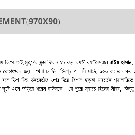
গে সেই মুহূর্তের জন্ম দিলেন ১৯ বছর বয়সী ব্যাটসম্যান 
নাঈম হাসান
, 
 রোমাঞ্চকর জয়। খেলা চলছিল মিরপুর পল্লবী মাঠে, ১২০ রানের লক্ষ্য ত
লে ডিপ মিড উইকেটের ওপর দিয়ে বিশাল ছক্কা মারতেই গ্যালারিতে 
তারা ছুটে এসে জড়িয়ে ধরেন নাঈমকে—যে পুরো ম্যাচে ছিলেন নীরব, কিন্তু