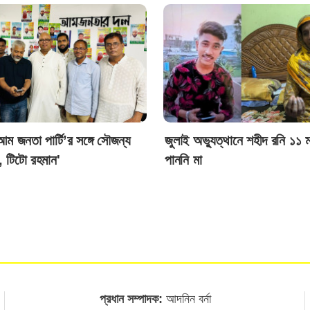
ম জনতা পার্টি’র সঙ্গে সৌজন্য
জুলাই অভ্যুত্থানে শহীদ রনি ১১ 
, টিটো রহমান'
পাননি মা
প্রধান সম্পাদক:
আদনিন বর্না