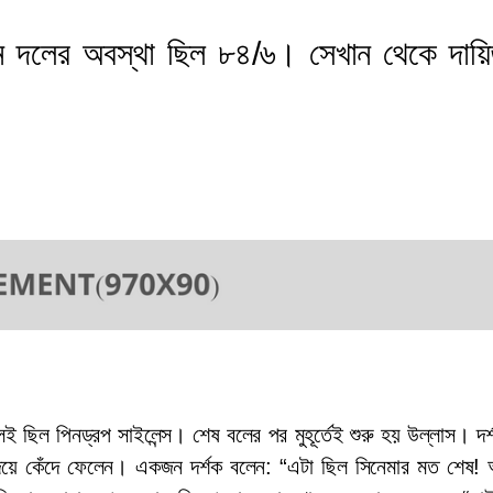
 দলের অবস্থা ছিল ৮৪/৬। সেখান থেকে দায়িত
 ছিল পিনড্রপ সাইলেন্স। শেষ বলের পর মুহূর্তেই শুরু হয় উল্লাস। দর্শ
য়ে কেঁদে ফেলেন। একজন দর্শক বলেন: “এটা ছিল সিনেমার মত শেষ! 