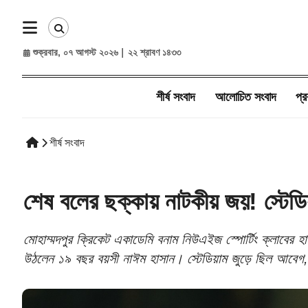
শুক্রবার, ০৭ আগস্ট ২০২৬
|
২২ শ্রাবণ ১৪৩৩
শীর্ষ সংবাদ
আলোচিত সংবাদ​
প্র
শীর্ষ সংবাদ
শেষ বলের ছক্কায় নাটকীয় জয়! স্টেডি
মোহাম্মদপুর ক্রিকেট একাডেমি বনাম নিউএইজ স্পোর্টিং ক্লাবের হ
উঠলেন ১৯ বছর বয়সী নাঈম হাসান। স্টেডিয়াম জুড়ে ছিল আবেগ,