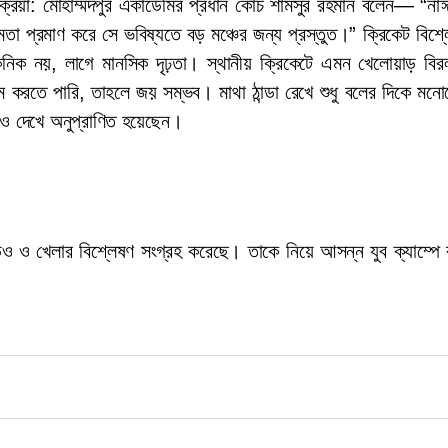
রিয়া: মোহাম্মদপুর একাডেমির প্রধান কোচ শামসুর রহমান বলেন— “নাঈ
্ষমতা প্রমাণ করে সে ভবিষ্যতে বড় মঞ্চের জন্য প্রস্তুত।” ক্রিকেট বিশ্ল
নিক নয়, লাগে মানসিক দৃঢ়তা। স্থানীয় ক্রিকেটে এমন খেলোয়াড় বির
 করতে পারি, তাহলে জয় সম্ভব। মাথা ঠান্ডা রেখে শুধু বলের দিকে মনো
ও দেখে অনুপ্রাণিত হয়েছেন।
ডিও ও খেলার বিশ্লেষণ সংগ্রহ করেছে। তাকে নিয়ে আসন্ন যুব ক্যাম্পে 