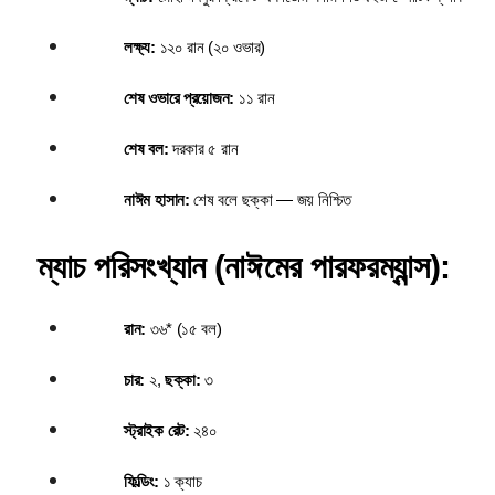
লক্ষ্য:
 ১২০ রান (২০ ওভার)
শেষ ওভারে প্রয়োজন:
 ১১ রান
শেষ বল:
 দরকার ৫ রান
নাঈম হাসান:
 শেষ বলে ছক্কা — জয় নিশ্চিত
ম্যাচ পরিসংখ্যান (নাঈমের পারফরম্যান্স):
রান:
 ৩৬* (১৫ বল)
চার:
 ২, 
ছক্কা:
 ৩
স্ট্রাইক রেট:
 ২৪০
ফিল্ডিং:
 ১ ক্যাচ