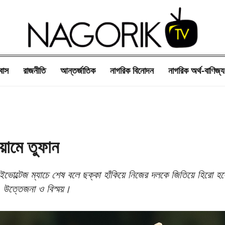
বাস
রাজনীতি
আন্তর্জাতিক
নাগরিক বিনোদন
নাগরিক অর্থ-বাণিজ্য
য়ামে তুফান
াইভোল্টেজ ম্যাচে শেষ বলে ছক্কা হাঁকিয়ে নিজের দলকে জিতিয়ে হিরো হয়
 উত্তেজনা ও বিস্ময়।