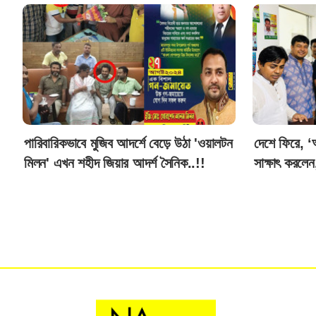
পারিবারিকভাবে মুজিব আদর্শে বেড়ে উঠা 'ওয়ালটন
দেশে ফিরে, ‘আ
মিলন' এখন শহীদ জিয়ার আদর্শ সৈনিক..!!
সাক্ষাৎ করলেন