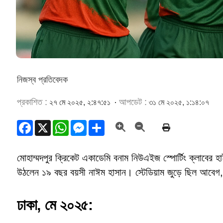
নিজস্ব প্রতিবেদক
প্রকাশিত :
আপডেট :
২৭ মে ২০২৫, ২:৪৭:৫১
৩১ মে ২০২৫, ১:১৪:০৭
Facebook
X
WhatsApp
Messenger
Share
মোহাম্মদপুর ক্রিকেট একাডেমি বনাম নিউএইজ স্পোর্টিং ক্লাবের হ
উঠলেন ১৯ বছর বয়সী নাঈম হাসান। স্টেডিয়াম জুড়ে ছিল আবেগ,
ঢাকা
, মে ২০২৫: