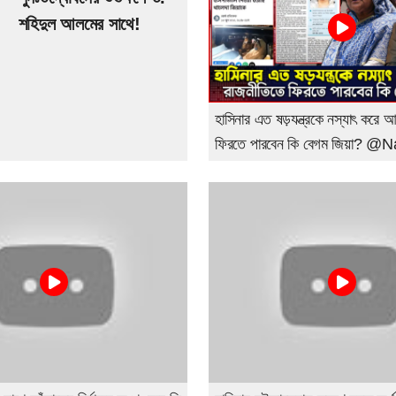
শহিদুল আলমের সাথে!
হাসিনার এত ষড়যন্ত্রকে নস্যাৎ করে 
ফিরতে পারবেন কি বেগম জিয়া? 