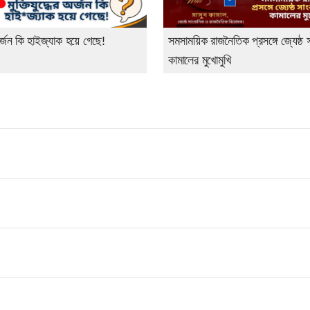
অর্জন কি হাইজ্যাক হয়ে গেছে!
সমসাময়িক রাজনৈতিক প্রসঙ্গে জ্যেষ্ঠ 
কামালের মুখোমুখি