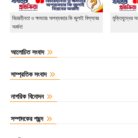
বিচারহীনতা ও ক্ষমতার অপব্যবহার কি জুলাই বিপ্লবের
মুক্তিযুদ্ধের 
অর্জন!
আলোচিত সংবাদ​
সাম্প্রতিক সংবাদ
নাগরিক বিনোদন
সম্পাদকের পছন্দ