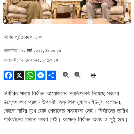
বিশেষ প্রতিবেদক, ঢাকা
প্রকাশিত :
২০ মার্চ ২০২৫, ১১:০০:৫৯
আপডেট :
০৮ মে ২০২৫, ১০:১৭:৪৪
Facebook
X
WhatsApp
Messenger
Share
নির্ধারিত সময়ে নির্বাচন আয়োজনের প্রতিশ্রুতি দিয়েছে সরকার
উল্লেখ করে প্রধান উপদেষ্টা অধ্যাপক মুহাম্মদ ইউনূস বলেছেন,
কোনো দাবির মুখে ভোট পেছানোর সম্ভাবনা নেই। নির্বাচনের তারিখ
পরিবর্তনের কোনো কারণ নেই। আসন্ন নির্বাচন অবাধ ও সুষ্ঠু হবে।