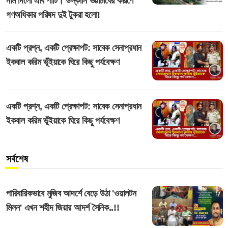
নাম দিলো এবি পার্টি। উস্কানি ভট্টাচার্যের কারণে
গণঅধিকার পরিষদ দুই টুকরা হলো!
একটি প্রশ্ন, একটি প্রেক্ষাপট: সাবেক সেনাপ্রধান
ইকবাল করিম ভূঁইয়াকে ঘিরে কিছু পর্যবেক্ষণ
একটি প্রশ্ন, একটি প্রেক্ষাপট: সাবেক সেনাপ্রধান
ইকবাল করিম ভূঁইয়াকে ঘিরে কিছু পর্যবেক্ষণ
সর্বশেষ
পারিবারিকভাবে মুজিব আদর্শে বেড়ে উঠা 'ওয়ালটন
মিলন' এখন শহীদ জিয়ার আদর্শ সৈনিক..!!