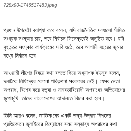
728x90-1746517483.jpeg
প্রধান উপদেষ্টা ব্যাখ্যা করে বলেন, যদি রাজনৈতিক দলগুলো সীমিত
সংখ্যক সংস্কার চায়, তবে নির্বাচন ডিসেম্বরেই অনুষ্ঠিত হবে। যদি
বৃহত্তর সংস্কার কার্যক্রমের দাবি ওঠে, তবে আগামী বছরের জুনের
মধ্যে নির্বাচন হবে।
আওয়ামী লীগের বিষয়ে কথা বলতে গিয়ে অধ্যাপক ইউনূস বলেন,
দলটিকে নিষিদ্ধের কোনো পরিকল্পনা সরকারের নেই। যেসব নেতা
অপরাধ, বিশেষ করে হত্যা ও মানবতাবিরোধী অপরাধের অভিযোগের
মুখোমুখি, তাদের বাংলাদেশের আদালতে বিচার করা হবে।
তিনি আরও বলেন, জাতিসংঘের একটি তথ্য-উদ্ধার মিশনের
প্রতিবেদনে জুলাইয়ের বিদ্রোহের সময় সম্ভাব্য অপরাধের কথা