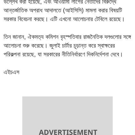
উল্লেখ করা হয়েছে, এবং আওয়ামী লীগের নেতাদের বিরুদ্ধে
আন্তর্জাতিক অপরাধ আদালতে (আইসিসি) মামলা করার বিষয়টি
সরকার বিবেচনা করছে। এটি এখনো আলোচনার টেবিলে রয়েছে।
তিন জানান, ঐকমত্য কমিশন বৃহস্পতিবার রাজনৈতিক দলগুলোর সঙ্গে
আলোচনা শুরু করেছে। জুলাই চার্টার চূড়ান্ত করে স্বাক্ষরের
পরিকল্পনা রয়েছে, যা সরকারের নীতিনির্ধারণে দিকনির্দেশনা দেবে।
এইচএস