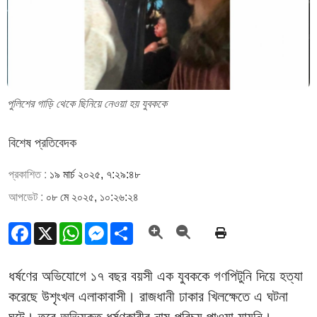
পুলিশের গাড়ি থেকে ছিনিয়ে নেওয়া হয় যুবককে
বিশেষ প্রতিবেদক
প্রকাশিত :
১৯ মার্চ ২০২৫, ৭:২৯:৪৮
আপডেট :
০৮ মে ২০২৫, ১০:২৬:২৪
Facebook
X
WhatsApp
Messenger
Share
ধর্ষণের অভিযোগে ১৭ বছর বয়সী এক যুবককে গণপিটুনি দিয়ে হত্যা
করেছে উশৃংখল এলাকাবাসী। রাজধানী ঢাকার খিলক্ষেতে এ ঘটনা