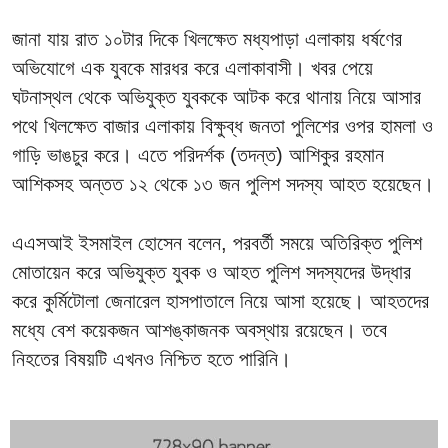
জানা যায় রাত ১০টার দিকে খিলক্ষেত মধ্যপাড়া এলাকায় ধর্ষণের
অভিযোগে এক যুবকে মারধর করে এলাকাবাসী। খবর পেয়ে
ঘটনাস্থল থেকে অভিযুক্ত যুবককে আটক করে থানায় নিয়ে আসার
পথে খিলক্ষেত বাজার এলাকায় বিক্ষুব্ধ জনতা পুলিশের ওপর হামলা ও
গাড়ি ভাঙচুর করে। এতে পরিদর্শক (তদন্ত) আশিকুর রহমান
আশিকসহ অন্তত ১২ থেকে ১৩ জন পুলিশ সদস্য আহত হয়েছেন।
এএসআই ইসমাইল হোসেন বলেন, পরবর্তী সময়ে অতিরিক্ত পুলিশ
মোতায়েন করে অভিযুক্ত যুবক ও আহত পুলিশ সদস্যদের উদ্ধার
করে কুর্মিটোলা জেনারেল হাসপাতালে নিয়ে আসা হয়েছে। আহতদের
মধ্যে বেশ কয়েকজন আশঙ্কাজনক অবস্থায় রয়েছেন। তবে
নিহতের বিষয়টি এখনও নিশ্চিত হতে পারিনি।