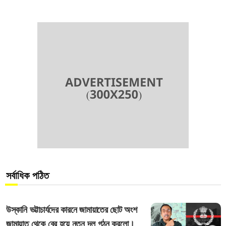
সর্বাধিক পঠিত
উস্কানি ভট্টাচার্যদের কারনে জামায়াতের ছোট অংশ
জামায়াত থেকে বের হয়ে নতুন দল গঠন করলো।