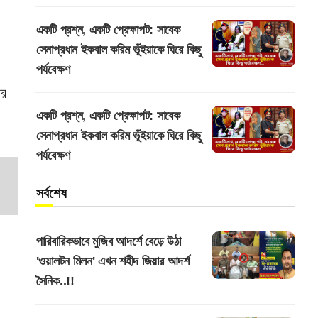
একটি প্রশ্ন, একটি প্রেক্ষাপট: সাবেক
সেনাপ্রধান ইকবাল করিম ভূঁইয়াকে ঘিরে কিছু
পর্যবেক্ষণ
ির
একটি প্রশ্ন, একটি প্রেক্ষাপট: সাবেক
সেনাপ্রধান ইকবাল করিম ভূঁইয়াকে ঘিরে কিছু
পর্যবেক্ষণ
সর্বশেষ
পারিবারিকভাবে মুজিব আদর্শে বেড়ে উঠা
'ওয়ালটন মিলন' এখন শহীদ জিয়ার আদর্শ
সৈনিক..!!