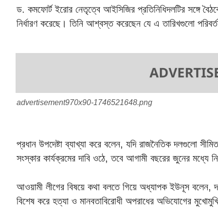
ড. কমফোর্ট ইরোর নেতৃত্বে আইসিজির প্রতিনিধিদলটির সঙ্গে বৈঠক
নির্ধারণ করেছে। তিনি আশ্বস্ত করেছেন যে এ তারিখগুলো পরিবর্
advertisement970x90-1746521648.png
প্রধান উপদেষ্টা ব্যাখ্যা করে বলেন, যদি রাজনৈতিক দলগুলো সীমিত 
সংস্কার কার্যক্রমের দাবি ওঠে, তবে আগামী বছরের জুনের মধ্যে নি
আওয়ামী লীগের বিষয়ে কথা বলতে গিয়ে অধ্যাপক ইউনূস বলেন, 
বিশেষ করে হত্যা ও মানবতাবিরোধী অপরাধের অভিযোগের মুখোমুখ