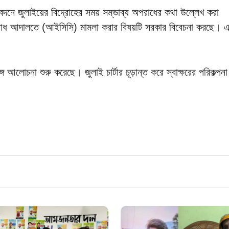
নে জুলাইয়ের বিদ্রোহের সময় সম্ভাব্য অপরাধের কথা উল্লেখ করা
পরাধ আদালতে (আইসিসি) মামলা করার বিষয়টি সরকার বিবেচনা করছে। এ
লোচনা শুরু করেছে। জুলাই চার্টার চূড়ান্ত করে স্বাক্ষরের পরিকল্পনা