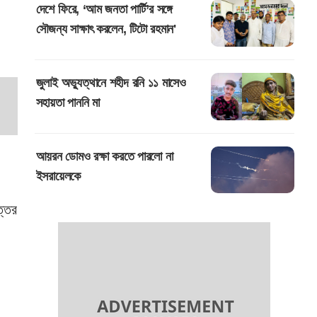
দেশে ফিরে, ‘আম জনতা পার্টি’র সঙ্গে
সৌজন্য সাক্ষাৎ করলেন, টিটো রহমান'
জুলাই অভ্যুত্থানে শহীদ রনি ১১ মাসেও
সহায়তা পাননি মা
আয়রন ডোমও রক্ষা করতে পারলো না
ইসরায়েলকে
ত্তর