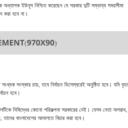
ে অধ্যাপক ইউনূস নিশ্চিত করেছেন যে সরকার দুটি সম্ভাব্য সময়সীমা
তন করা হবে না।
সংখ্যক সংস্কার চায়, তবে নির্বাচন ডিসেম্বরেই অনুষ্ঠিত হবে। যদি বৃহ
র্বাচন হবে।
দলটিকে নিষিদ্ধের কোনো পরিকল্পনা সরকারের নেই। যেসব নেতা অপরাধ,
ি, তাদের বাংলাদেশের আদালতে বিচার করা হবে।