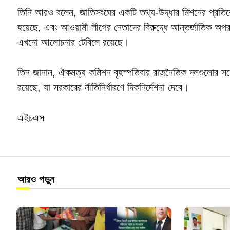
তিনি আরও বলেন, জাতিসংঘের একটি তথ্য-উদ্ধার মিশনের প্রতিবেদ
হয়েছে, এবং আওয়ামী লীগের নেতাদের বিরুদ্ধে আন্তর্জাতিক অ
এখনো আলোচনার টেবিলে রয়েছে।
তিন জানান, ঐকমত্য কমিশন বৃহস্পতিবার রাজনৈতিক দলগুলোর সঙ্গে আ
রয়েছে, যা সরকারের নীতিনির্ধারণে দিকনির্দেশনা দেবে।
এইচএস
আরও পড়ুন