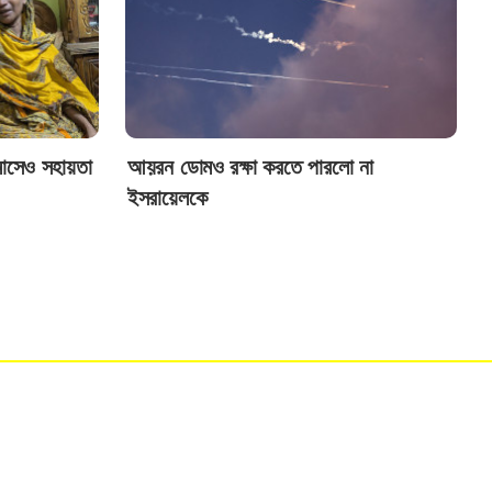
মাসেও সহায়তা
আয়রন ডোমও রক্ষা করতে পারলো না
ইসরায়েলকে