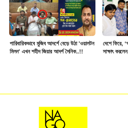
পারিবারিকভাবে মুজিব আদর্শে বেড়ে উঠা 'ওয়ালটন
দেশে ফিরে, ‘আ
মিলন' এখন শহীদ জিয়ার আদর্শ সৈনিক..!!
সাক্ষাৎ করলেন