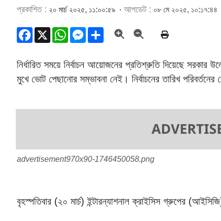
প্রকাশিত :
আপডেট :
২০ মার্চ ২০২৫, ১১:০০:৫৯
০৮ মে ২০২৫, ১০:১৭:৪৪
Facebook
X
WhatsApp
Messenger
Share
নির্ধারিত সময়ে নির্বাচন আয়োজনের প্রতিশ্রুতি দিয়েছে সরকার 
মুখে ভোট পেছানোর সম্ভাবনা নেই। নির্বাচনের তারিখ পরিবর্তনের
advertisement970x90-1746450058.png
বৃহস্পতিবার (২০ মার্চ) ইন্টারন্যাশনাল ক্রাইসিস গ্রুপের (আই