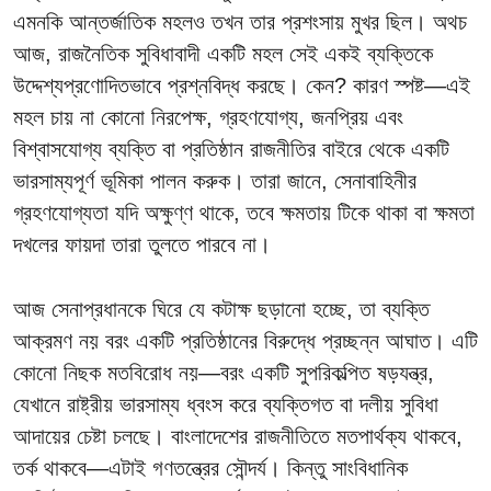
এমনকি আন্তর্জাতিক মহলও তখন তার প্রশংসায় মুখর ছিল। অথচ
আজ, রাজনৈতিক সুবিধাবাদী একটি মহল সেই একই ব্যক্তিকে
উদ্দেশ্যপ্রণোদিতভাবে প্রশ্নবিদ্ধ করছে। কেন? কারণ স্পষ্ট—এই
মহল চায় না কোনো নিরপেক্ষ, গ্রহণযোগ্য, জনপ্রিয় এবং
বিশ্বাসযোগ্য ব্যক্তি বা প্রতিষ্ঠান রাজনীতির বাইরে থেকে একটি
ভারসাম্যপূর্ণ ভূমিকা পালন করুক। তারা জানে, সেনাবাহিনীর
গ্রহণযোগ্যতা যদি অক্ষুণ্ণ থাকে, তবে ক্ষমতায় টিকে থাকা বা ক্ষমতা
দখলের ফায়দা তারা তুলতে পারবে না।
আজ সেনাপ্রধানকে ঘিরে যে কটাক্ষ ছড়ানো হচ্ছে, তা ব্যক্তি
আক্রমণ নয় বরং একটি প্রতিষ্ঠানের বিরুদ্ধে প্রচ্ছন্ন আঘাত। এটি
কোনো নিছক মতবিরোধ নয়—বরং একটি সুপরিকল্পিত ষড়যন্ত্র,
যেখানে রাষ্ট্রীয় ভারসাম্য ধ্বংস করে ব্যক্তিগত বা দলীয় সুবিধা
আদায়ের চেষ্টা চলছে। বাংলাদেশের রাজনীতিতে মতপার্থক্য থাকবে,
তর্ক থাকবে—এটাই গণতন্ত্রের সৌন্দর্য। কিন্তু সাংবিধানিক