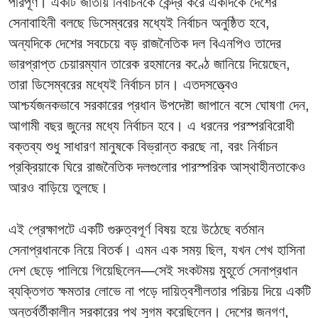
পরিপূর্ণ। একটি জাতীয় নির্বাচনকে কেন্দ্র করে একদিকে দেশের
সেনাবাহিনী বলছে ডিসেম্বরের মধ্যেই নির্বাচন অনুষ্ঠিত হবে,
অন্যদিকে দেশের সবচেয়ে বড় রাজনৈতিক দল বিএনপিও তাদের
ভারপ্রাপ্ত চেয়ারম্যান তারেক রহমানের কণ্ঠে জানিয়ে দিয়েছেন,
তারা ডিসেম্বরের মধ্যেই নির্বাচন চান। এতদসত্ত্বেও
আশ্চর্যজনকভাবে সরকারের প্রধান উপদেষ্টা জাপানে বসে ঘোষণা দেন,
আগামী বছর জুনের মধ্যে নির্বাচন হবে। এ ধরনের পরস্পরবিরোধী
বক্তব্য শুধু সাধারণ মানুষকে বিভ্রান্ত করছে না, বরং নির্বাচন
প্রক্রিয়াকে ঘিরে রাজনৈতিক দলগুলোর পারস্পরিক আস্থাহীনতাকেও
আরও বাড়িয়ে তুলছে।
এই প্রেক্ষাপটে একটি গুরুত্বপূর্ণ বিষয় হয়ে উঠেছে বর্তমান
সেনাপ্রধানকে নিয়ে বিতর্ক। এমন এক সময় ছিল, যখন শেখ হাসিনা
দেশ ছেড়ে পালিয়ে গিয়েছিলেন—সেই সংকটময় মুহূর্তে সেনাপ্রধান
ব্যক্তিগত ক্ষমতার লোভে না পড়ে দায়িত্বশীলতার পরিচয় দিয়ে একটি
অন্তর্বর্তীকালীন সরকারের পথ সুগম করেছিলেন। দেশের জনগণ,