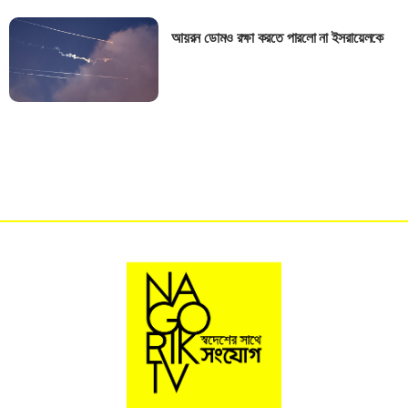
আয়রন ডোমও রক্ষা করতে পারলো না ইসরায়েলকে