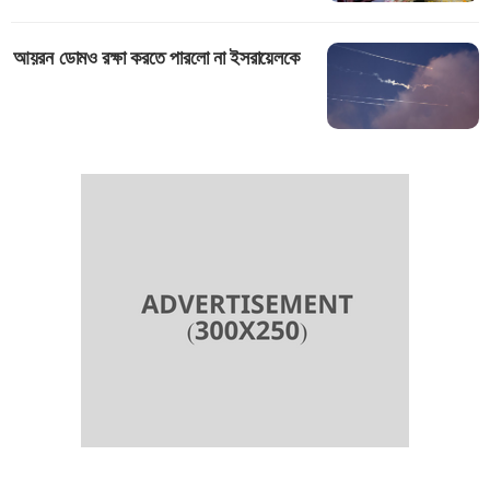
আয়রন ডোমও রক্ষা করতে পারলো না ইসরায়েলকে