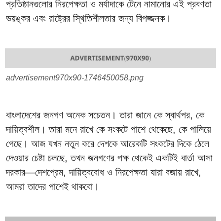
প্রতিষ্ঠানগুলোর নিরপেক্ষতা ও মর্যাদাকে টেনে নামানোর এই প্রবণতা
ভয়ঙ্কর এবং রাষ্ট্রের স্থিতিশীলতার জন্য বিপজ্জনক।
advertisement970x90-1746450058.png
বাংলাদেশের জনগণ অনেক সচেতন। তারা জানে কে স্বার্থপর, কে
দায়িত্বশীল। তারা মনে রাখে কে সংকটে পাশে থেকেছে, কে পালিয়ে
গেছে। আজ যখন নতুন করে দেশকে আরেকটি সংকটের দিকে ঠেলে
দেওয়ার চেষ্টা চলছে, তখন জনগণের পক্ষ থেকেই একটিই বার্তা আসা
দরকার—দেশপ্রেম, দায়িত্ববোধ ও নিরপেক্ষতা যারা বজায় রাখে,
আমরা তাদের পাশেই থাকবো।