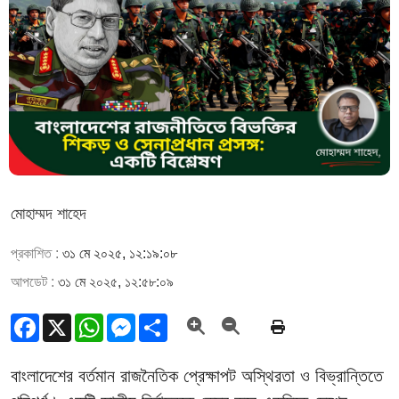
মোহাম্মদ শাহেদ
প্রকাশিত :
৩১ মে ২০২৫, ১২:১৯:০৮
আপডেট :
৩১ মে ২০২৫, ১২:৫৮:০৯
Facebook
X
WhatsApp
Messenger
Share
বাংলাদেশের বর্তমান রাজনৈতিক প্রেক্ষাপট অস্থিরতা ও বিভ্রান্তিতে