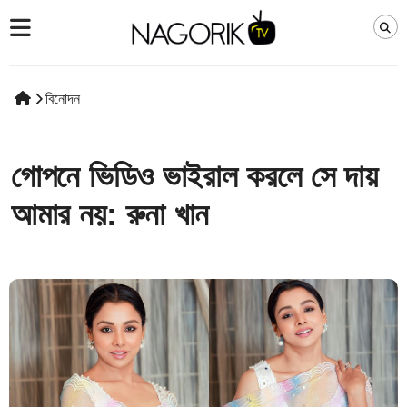
বিনোদন
গোপনে ভিডিও ভাইরাল করলে সে দায়
আমার নয়: রুনা খান