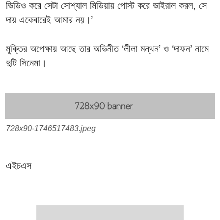
ভিডিও করে সেটা সোশ্যাল মিডিয়ায় পোস্ট করে ভাইরাল করল, সে
দায় একেবারেই আমার নয়।’
মুক্তির অপেক্ষায় আছে তার অভিনীত ‘লীলা মন্থন’ ও ‘দাফন’ নামে
দুটি সিনেমা।
728x90-1746517483.jpeg
এইচএস