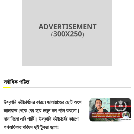
সর্বাধিক পঠিত
উস্কানি ভট্টাচার্যদের কারনে জামায়াতের ছোট অংশ
জামায়াত থেকে বের হয়ে নতুন দল গঠন করলো।
নাম দিলো এবি পার্টি। উস্কানি ভট্টাচার্যের কারণে
গণঅধিকার পরিষদ দুই টুকরা হলো!