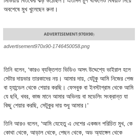
মিডিয়ায় বিতর্কের ঝড় উঠেছিল। এতদিন চুপ থাকলেও বিষয়টি নিয়ে
অবশেষে মুখ খুলেছেন রুনা।
advertisement970x90-1746450058.png
তিনি বলেন, ‘কারও ব্যক্তিগত ভিডিও অসৎ উদ্দেশ্যে ভাইরাল হলে
সেটার দায়ভার তারকাদের নয়। আমার দায়, যেটুকু আমি নিজের পেজ
বা হ্যান্ডেল থেকে শেয়ার করছি। ফেসবুক বা ইনস্টাগ্রাম থেকে আমি
যে ছবি, খবর, কাজ মানে আমার অভিনয় বা মডেলিং সংক্রান্ত যা
কিছু শেয়ার করছি, সেটুকুর দায় শুধু আমার।’
তিনি আরও বলেন, ‘আমি যেহেতু এ দেশের একজন পরিচিত মুখ, কে
কোথা থেকে, আড়াল থেকে, পেছন থেকে, অড অ্যাঙ্গেল থেকে